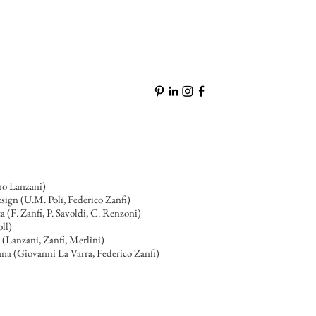
uro Lanzani)
sign (U.M. Poli, Federico Zanfi)
a (F. Zanfi, P. Savoldi, C. Renzoni)
ll)
 (Lanzani, Zanfi, Merlini)
bana (Giovanni La Varra, Federico Zanfi)