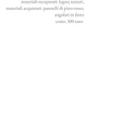
materiali recuperati: legno, tessuti,
materiali acquistati: pannelli di pino russo,
angolari in ferro
costo: 300 euro