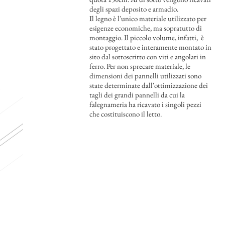
degli spazi deposito e armadio.
Il legno è l'unico materiale utilizzato per
esigenze economiche, ma sopratutto di
montaggio. Il piccolo volume, infatti, è
stato progettato e interamente montato in
sito dal sottoscritto con viti e angolari in
ferro. Per non sprecare materiale, le
dimensioni dei pannelli utilizzati sono
state determinate dall'ottimizzazione dei
tagli dei grandi pannelli da cui la
falegnameria ha ricavato i singoli pezzi
che costituiscono il letto.